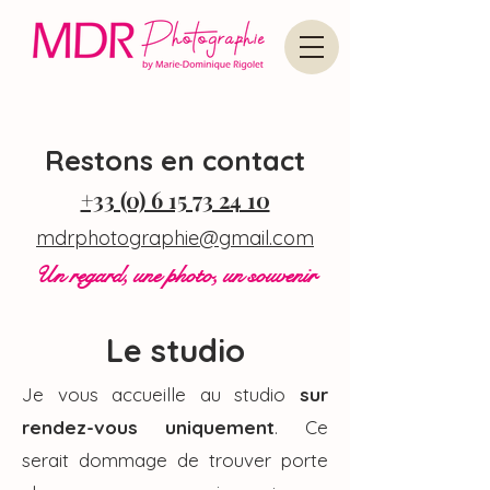
Restons en contact
+33 (0) 6 15 73 24 10
mdrphotographie@gmail.com
Un regard, une photo, un souvenir
Le studio
Je vous accueille au studio
sur
rendez-vous uniquement
. Ce
serait dommage de trouver porte