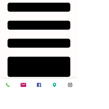
E-mail
Téléphone
Message
Envoyer