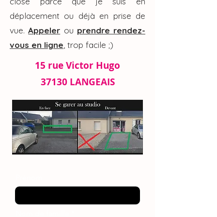
close parce que je suis en
déplacement ou déjà en prise de
vue.
Appeler
ou
prendre rendez-
vous en ligne
, trop facile ;)
15 rue Victor Hugo
37130 LANGEAIS
Prénom
Nom de famille