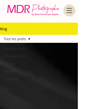
Blog
Tout les posts
Tout les posts
Photographie
Conseil
Mariage
Coulisses