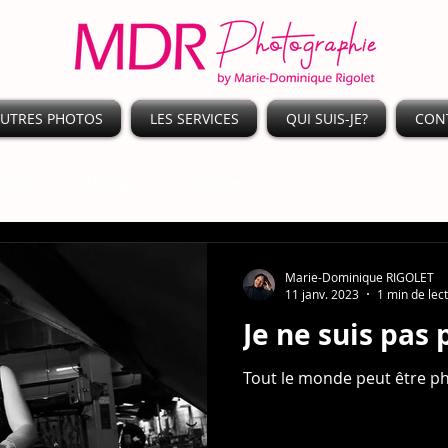
UTRES PHOTOS
LES SERVICES
QUI SUIS-JE?
CON
Conseil
Mariage
Coulisses
Marie-Dominique RIGOLET
11 janv. 2023
1 min de lec
Je ne suis pas
Tout le monde peut être p