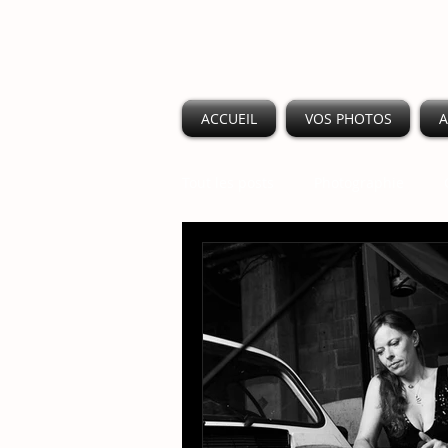
ACCUEIL
VOS PHOTOS
A
Tout les posts
Photographie